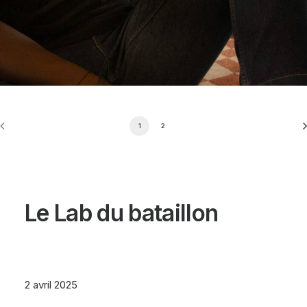
1
2
Le Lab du bataillon
2 avril 2025