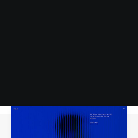
Derrière chaque projet, une
rencontre.
Provoquons le destin.
Contact