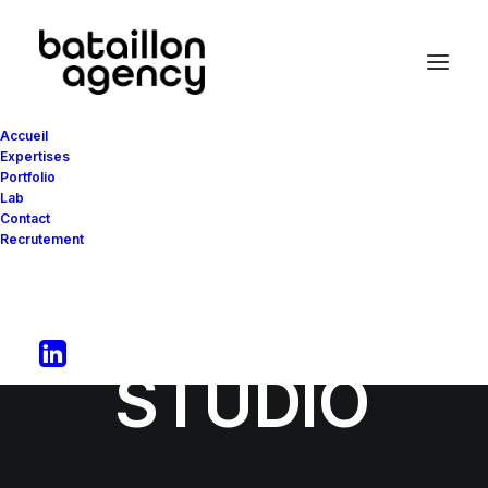
Accueil
Expertises
Portfolio
Lab
Contact
Recrutement
ECHO
HYPE
STUDIO