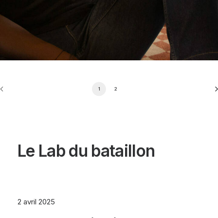
1
2
Le Lab du bataillon
2 avril 2025