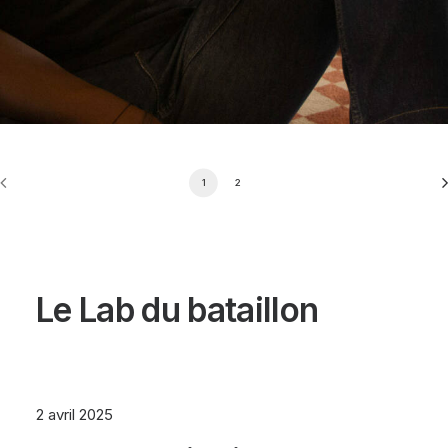
1
2
Le Lab du bataillon
2 avril 2025