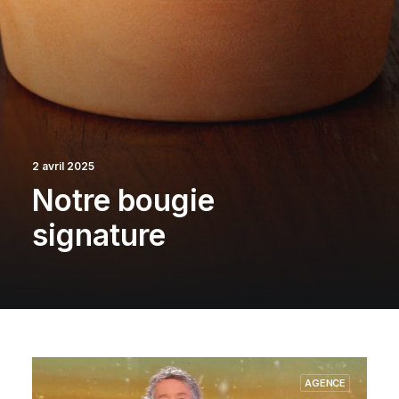
2 avril 2025
Notre bougie
signature
AGENCE