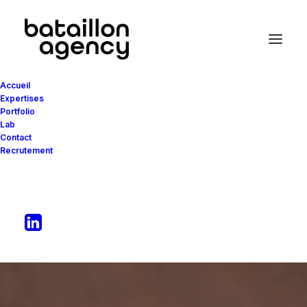
Accueil
Expertises
Portfolio
Lab
Le
lab
Contact
Recrutement
du
bataillon