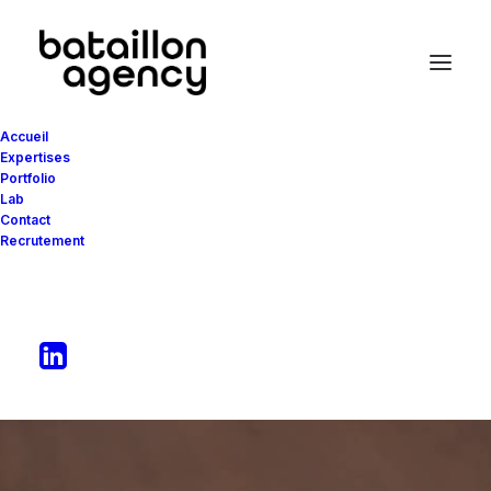
Accueil
Expertises
Portfolio
Lab
Le
lab
Contact
Recrutement
du
bataillon