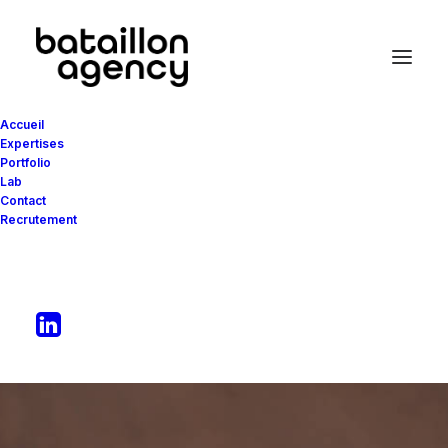
Accueil
Expertises
Portfolio
Lab
Le
lab
Contact
Recrutement
du
bataillon